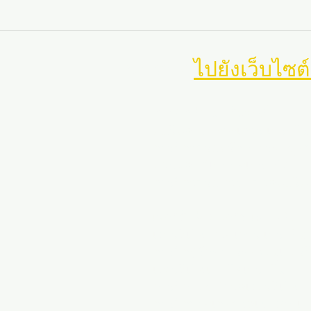
นำทาง
ไปยังเว็บไซต
การฝึกกีฬาแมริแลนด์
แมริแลนด์ ซอคเกอร์ เทรนนิ่ง
การฝึกอบรมผู้รักษาประตูฟุตบ
แมริแลนด์เทนนิสเทรนนิ่ง
การฝึกอบรมซอฟต์บอลแมริแ
เวอร์จิเนีย สปอร์ต เทรนนิ่ง
เวอร์จิเนีย ซอคเกอร์ เทรนนิ่ง
การฝึกผู้รักษาประตูของเวอร์จิ
เวอร์จิเนียเทนนิสเทรนนิ่ง
การฝึกซอฟต์บอลเวอร์จิเนีย
การฝึกบาสเกตบอลเยาวชนเวอร