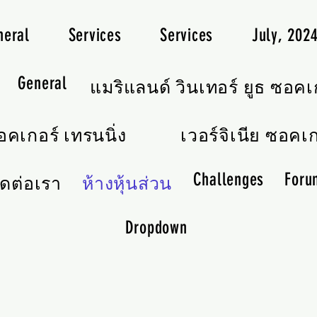
neral
Services
Services
July, 20
General
แมริแลนด์ วินเทอร์ ยูธ ซอคเ
คเกอร์ เทรนนิ่ง
เวอร์จิเนีย ซอคเก
Challenges
Foru
ิดต่อเรา
ห้างหุ้นส่วน
Dropdown