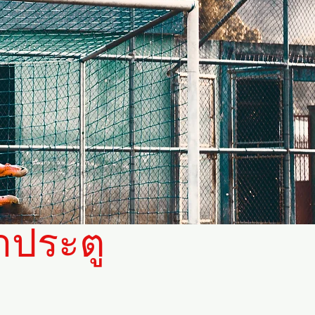
ษาประตู