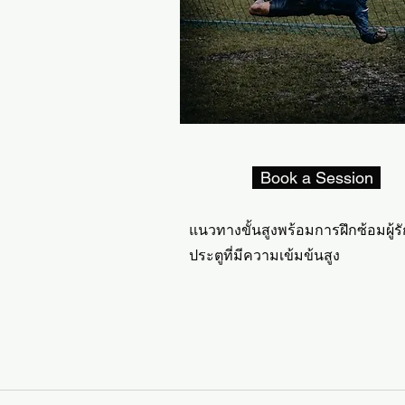
Book a Session
แนวทางขั้นสูงพร้อมการฝึกซ้อมผู้ร
ประตูที่มีความเข้มข้นสูง