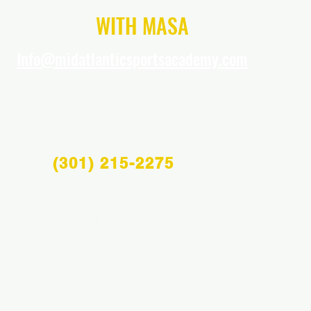
CONNECT
WITH MASA
Info@midatlanticsportsacademy.com
(301) 215-2275
Info@midatlanticsportsacademy.com