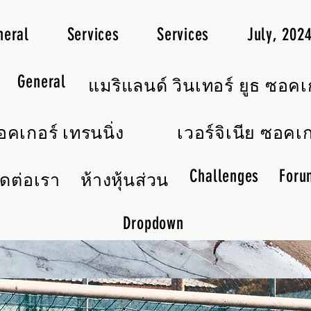
neral
Services
Services
July, 20
General
แมริแลนด์ วินเทอร์ ยูธ ซอคเ
คเกอร์ เทรนนิ่ง
เวอร์จิเนีย ซอคเก
Challenges
Foru
ิดต่อเรา
ห้างหุ้นส่วน
Dropdown