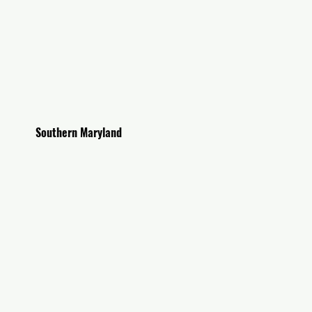
outhern Maryland