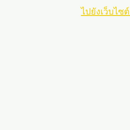
นำทาง
ไปยังเว็บไซต
การฝึกกีฬาแมริแลนด์
แมริแลนด์ ซอคเกอร์ เทรนนิ่ง
การฝึกอบรมผู้รักษาประตูฟุตบ
แมริแลนด์เทนนิสเทรนนิ่ง
การฝึกอบรมซอฟต์บอลแมริแ
เวอร์จิเนีย สปอร์ต เทรนนิ่ง
เวอร์จิเนีย ซอคเกอร์ เทรนนิ่ง
การฝึกผู้รักษาประตูของเวอร์จิ
เวอร์จิเนียเทนนิสเทรนนิ่ง
การฝึกซอฟต์บอลเวอร์จิเนีย
การฝึกบาสเกตบอลเยาวชนเวอร
การฝึกฟุตบอลเยาวชนเวอร์จิเ