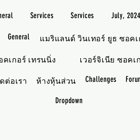
neral
Services
Services
July, 20
General
แมริแลนด์ วินเทอร์ ยูธ ซอคเ
คเกอร์ เทรนนิ่ง
เวอร์จิเนีย ซอคเก
Challenges
Foru
ิดต่อเรา
ห้างหุ้นส่วน
Dropdown