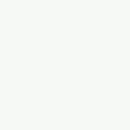
การฝึกอบรมผู้รักษาประตูฟุตบ
แมริแลนด์เทนนิสเทรนนิ่ง
การฝึกอบรมซอฟต์บอลแมริแ
เวอร์จิเนีย สปอร์ต เทรนนิ่ง
เวอร์จิเนีย ซอคเกอร์ เทรนนิ่ง
การฝึกผู้รักษาประตูของเวอร์จิ
เวอร์จิเนียเทนนิสเทรนนิ่ง
การฝึกซอฟต์บอลเวอร์จิเนีย
การฝึกบาสเกตบอลเยาวชนเวอร
การฝึกฟุตบอลเยาวชนเวอร์จิเ
ดีซี สปอร์ต เทรนนิ่ง
ดีซี ซอคเกอร์ เทรนนิ่ง
การฝึกผู้รักษาประตู DC Socc
ดีซี ซอฟต์บอล เทรนนิ่ง
ดีซี ยูธ ฟุตบอล เทรนนิ่ง