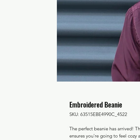
Embroidered Beanie
SKU: 63515EBE4990C_4522
The perfect beanie has arrived! Th