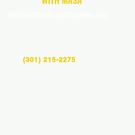
Info@midatlanticsportsacademy.com
(301) 215-2275
Info@midatlanticsportsacademy.com