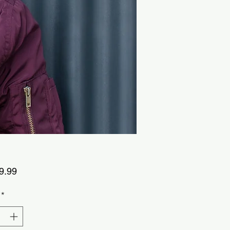
ราคา
9.99
*