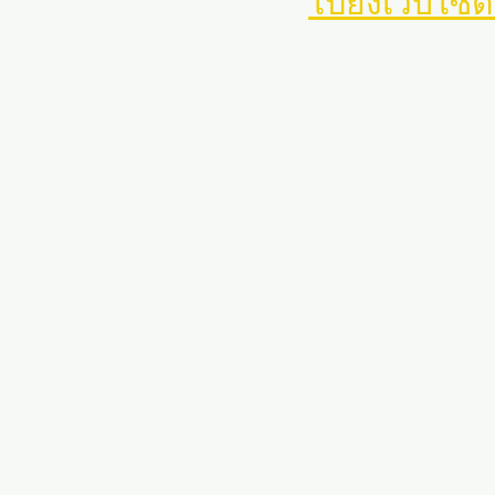
การฝึกกีฬาแมริแลนด์
แมริแลนด์ ซอคเกอร์ เทรนนิ่ง
การฝึกอบรมผู้รักษาประตูฟุตบ
แมริแลนด์เทนนิสเทรนนิ่ง
การฝึกอบรมซอฟต์บอลแมริแ
เวอร์จิเนีย สปอร์ต เทรนนิ่ง
เวอร์จิเนีย ซอคเกอร์ เทรนนิ่ง
การฝึกผู้รักษาประตูของเวอร์จิ
เวอร์จิเนียเทนนิสเทรนนิ่ง
การฝึกซอฟต์บอลเวอร์จิเนีย
การฝึกบาสเกตบอลเยาวชนเวอร
การฝึกฟุตบอลเยาวชนเวอร์จิเ
ดีซี สปอร์ต เทรนนิ่ง
ดีซี ซอคเกอร์ เทรนนิ่ง