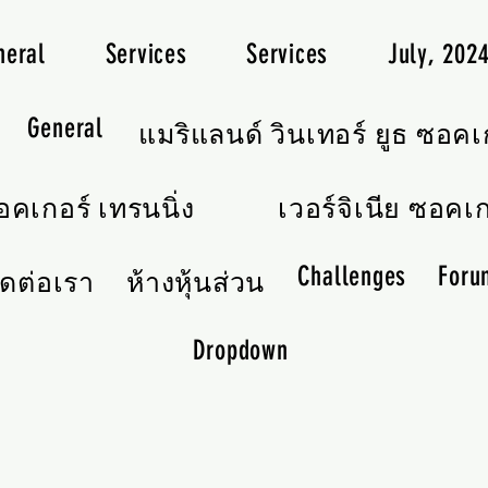
neral
Services
Services
July, 20
General
แมริแลนด์ วินเทอร์ ยูธ ซอคเ
คเกอร์ เทรนนิ่ง
เวอร์จิเนีย ซอคเก
Challenges
Foru
ิดต่อเรา
ห้างหุ้นส่วน
Dropdown