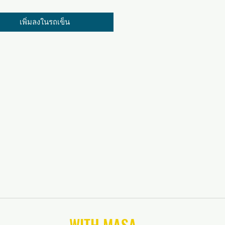
เพิ่มลงในรถเข็น
CONNECT
WITH MASA