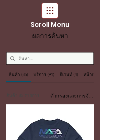
Scroll Menu
ผลการค้นหา
สินค้า (85)
บริการ (91)
อีเวนท์ (4)
หน้าเพจอื่น ๆ (115)
สินค้า 85 รายการ
ตัวกรองและการจัดเรียง