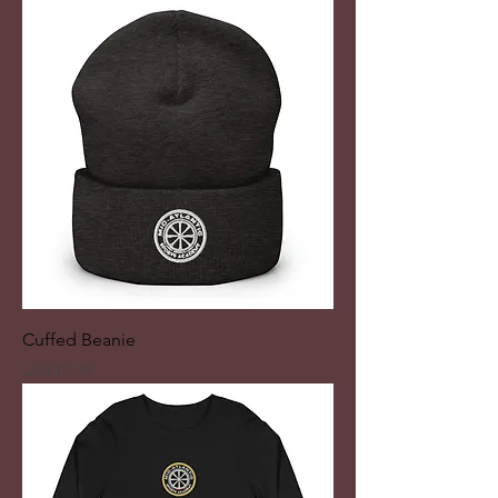
Cuffed Beanie
ราคา
US$19.99