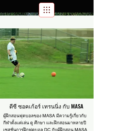
Scroll Menu
ดีซี ซอคเก้อร์ เทรนนิ่ง กับ MASA
ผู้ฝึกสอนฟุตบอลของ MASA มีความรู้เกี่ยวกับ
กีฬาตั้งแต่เล่น ดู ศึกษา และฝึกสอนมาหลายปี
เซสชั่นการฝึกฟุตบอล DC กับผู้ฝึกสอน MASA