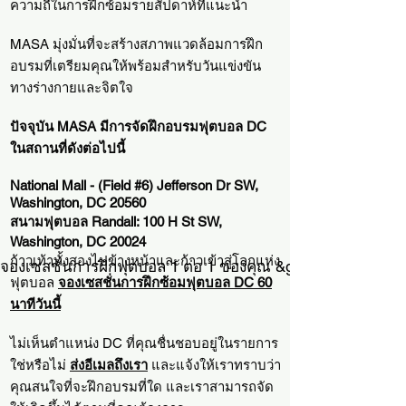
ความถี่ในการฝึกซ้อมรายสัปดาห์ที่แนะนำ
MASA มุ่งมั่นที่จะสร้างสภาพแวดล้อมการฝึก
อบรมที่เตรียมคุณให้พร้อมสำหรับวันแข่งขัน
ทางร่างกายและจิตใจ
ปัจจุบัน MASA มีการจัดฝึกอบรมฟุตบอล DC
ในสถานที่ดังต่อไปนี้
National Mall - (Field #6) Jefferson Dr SW,
Washington, DC 20560
สนามฟุตบอล Randall: 100 H St SW,
Washington, DC 20024
ก้าวเท้าทั้งสองไปข้างหน้าและก้าวเข้าสู่โลกแห่ง
จองเซสชั่นการฝึกฟุตบอล 1 ต่อ 1 ของคุณ &gt;
ฟุตบอล
จองเซสชั่นการฝึกซ้อมฟุตบอล DC 60
นาทีวันนี้
ไม่เห็นตำแหน่ง DC ที่คุณชื่นชอบอยู่ในรายการ
ใช่หรือไม่
ส่งอีเมลถึงเรา
และแจ้งให้เราทราบว่า
คุณสนใจที่จะฝึกอบรมที่ใด และเราสามารถจัด